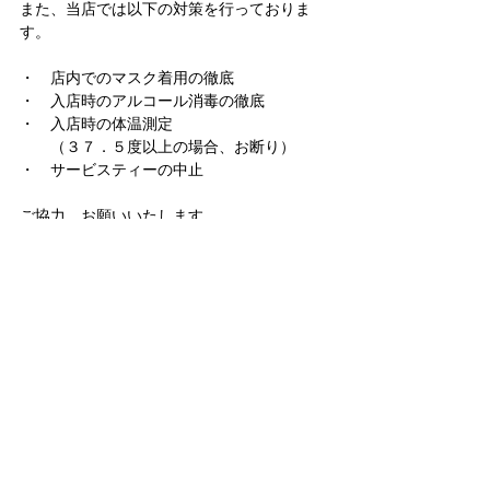
また、当店では以下の対策を行っておりま
す。
・　店内でのマスク着用の徹底
・　入店時のアルコール消毒の徹底
・　入店時の体温測定
　　（３７．５度以上の場合、お断り）
​・　サービスティーの中止
​ご協力、お願いいたします。
コメント
コメントを追加…